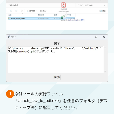
1
添付ツールの実行ファイル
「attach_csv_to_pdf.exe」を任意のフォルダ（デス
クトップ等）に配置してください。