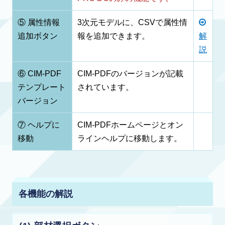
⑤ 属性情報
3次元モデルに、CSVで属性情
追加ボタン
報を追加できます。
解
説
⑥ CIM-PDF
CIM-PDFのバージョンが記載
テンプレート
されています。
バージョン
⑦ ヘルプに
CIM-PDFホームページとオン
移動
ラインヘルプに移動します。
各機能の解説